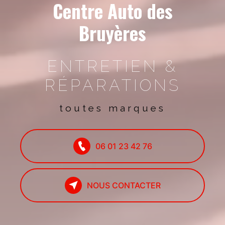
Centre Auto des
Bruyères
ENTRETIEN &
RÉPARATIONS
toutes marques
06 01 23 42 76
NOUS CONTACTER