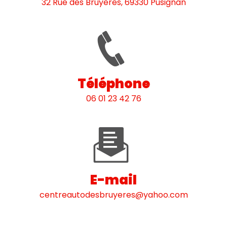
32 Rue des Bruyères, 69330 Pusignan
Téléphone
06 01 23 42 76
E-mail
centreautodesbruyeres@yahoo.com