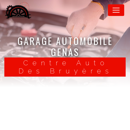
Panneau de gestion des cookies
GARAGE AUTOMOBILE
GENAS
Centre Auto
Des Bruyères