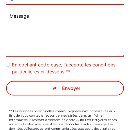
En cochant cette case, j'accepte les conditions
particulières ci-dessous **
Envoyer
** Les données personnelles communiquées sont nécessaires aux
fins de vous contacter et sont enregistrées dans un fichier
informatisé. Elles sont destinées à Centre Auto Des Bruyères et ses
sous-traitants dans le seul but de répondre à votre message. Les
données collectées seront communiquées aux seuls destinataires