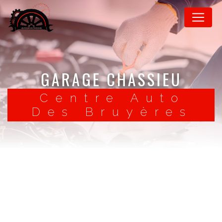
Panneau de gestion des cookies
GARAGE CHASSIEU
Centre Auto
Des Bruyères