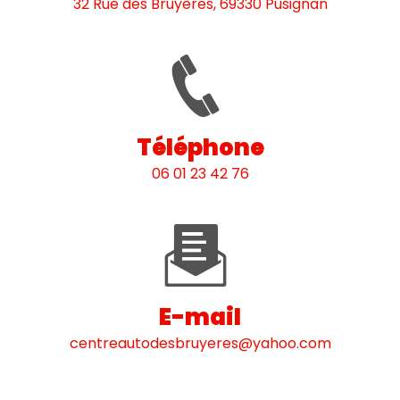
32 Rue des Bruyères, 69330 Pusignan
Téléphone
06 01 23 42 76
E-mail
centreautodesbruyeres@yahoo.com