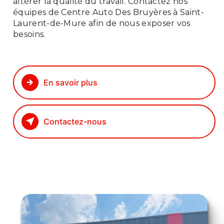
altérer la qualité du travail. Contactez nos
équipes de Centre Auto Des Bruyères à Saint-
Laurent-de-Mure afin de nous exposer vos
besoins.
En savoir plus
Contactez-nous