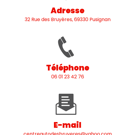
Adresse
32 Rue des Bruyères, 69330 Pusignan
Téléphone
06 01 23 42 76
E-mail
centreautodesbruyeres@yahoo.com