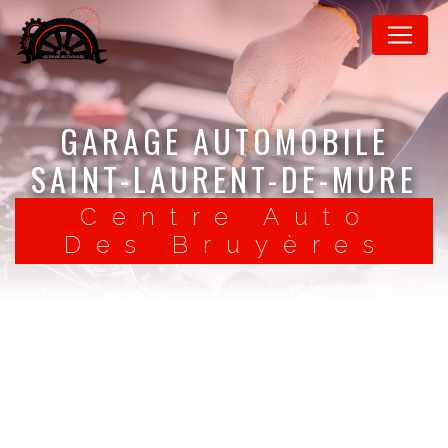
Panneau de gestion des cookies
GARAGE AUTOMOBILE
SAINT-LAURENT-DE-MURE
Centre Auto
Des Bruyères