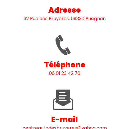
Adresse
32 Rue des Bruyères, 69330 Pusignan
Téléphone
06 01 23 42 76
E-mail
centreautodesbruyeres@yahoo.com