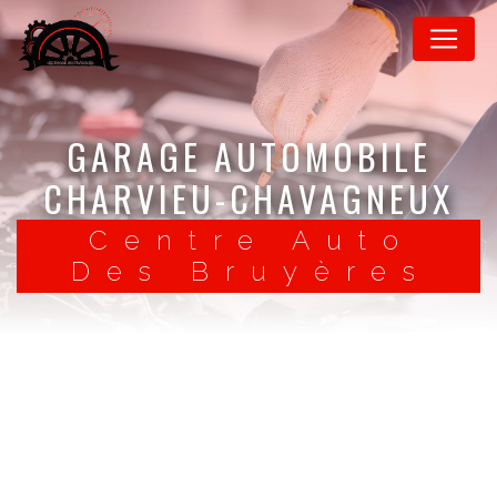
Panneau de gestion des cookies
GARAGE AUTOMOBILE
CHARVIEU-CHAVAGNEUX
Centre Auto
Des Bruyères