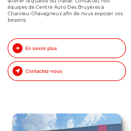
altérer la qualité du travail. Contactez nos
équipes de Centre Auto Des Bruyères à
Charvieu-Chavagneux afin de nous exposer vos
besoins.
En savoir plus
Contactez-nous