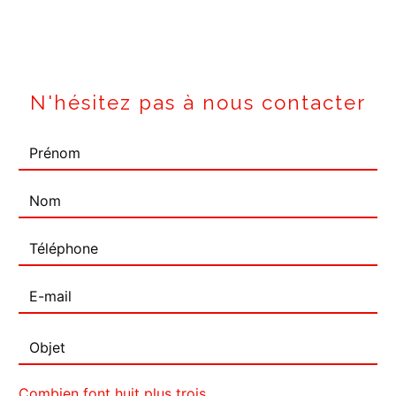
N'hésitez pas à nous contacter
Combien font huit plus trois