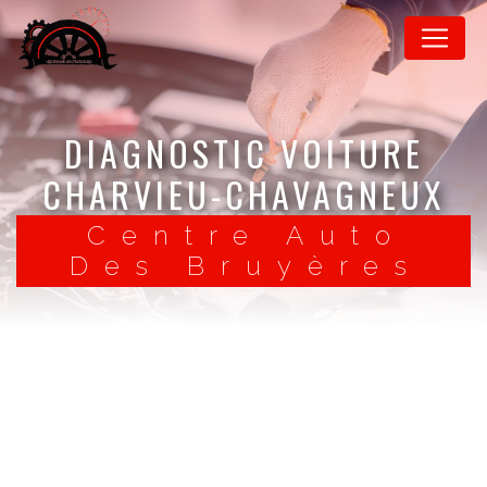
Panneau de gestion des cookies
DIAGNOSTIC VOITURE
CHARVIEU-CHAVAGNEUX
Centre Auto
Des Bruyères