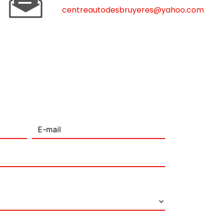
centreautodesbruyeres@yahoo.com