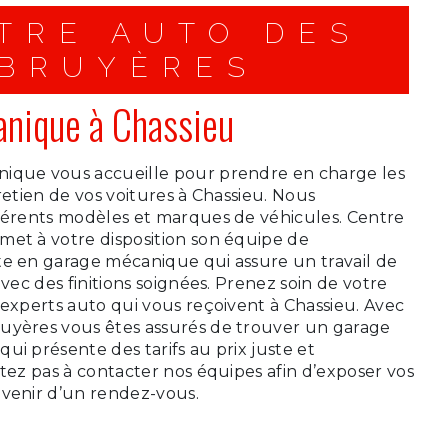
TRE AUTO DES
BRUYÈRES
nique à Chassieu
ique vous accueille pour prendre en charge les
retien de vos voitures à Chassieu. Nous
fférents modèles et marques de véhicules. Centre
met à votre disposition son équipe de
te en garage mécanique qui assure un travail de
avec des finitions soignées. Prenez soin de votre
 experts auto qui vous reçoivent à Chassieu. Avec
uyères vous êtes assurés de trouver un garage
ui présente des tarifs au prix juste et
itez pas à contacter nos équipes afin d’exposer vos
nvenir d’un rendez-vous.