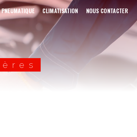
PNEUMATIQUE
CLIMATISATION
NOUS CONTACTER
yères