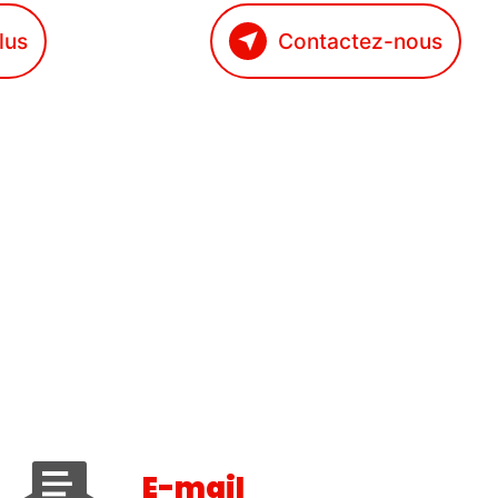
lus
Contactez-nous
E-mail