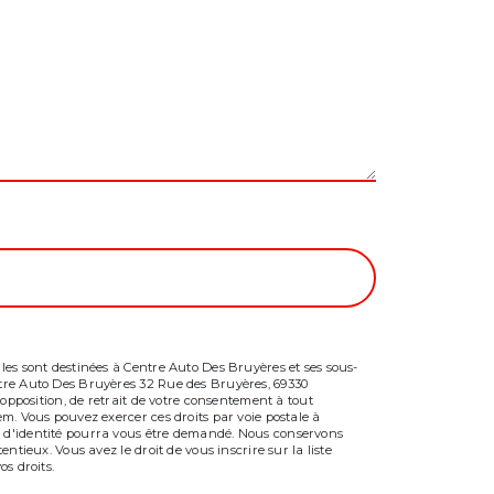
les sont destinées à Centre Auto Des Bruyères et ses sous-
ntre Auto Des Bruyères 32 Rue des Bruyères, 69330
’opposition, de retrait de votre consentement à tout
m. Vous pouvez exercer ces droits par voie postale à
f d'identité pourra vous être demandé. Nous conservons
tieux. Vous avez le droit de vous inscrire sur la liste
os droits.