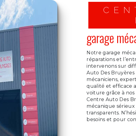
CEN
garage méca
Notre garage mécan
réparations et l’ent
intervenons sur di
Auto Des Bruyères 
mécaniciens, exper
qualité et efficace 
voiture grâce à nos
Centre Auto Des Br
mécanique sérieux q
transparents. N’hés
besoins et pour co