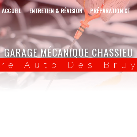
ACCUEIL
ENTRETIEN & RÉVISION
PRÉPARATION CT
GARAGE MÉCANIQUE CHASSIEU
re Auto Des Bru